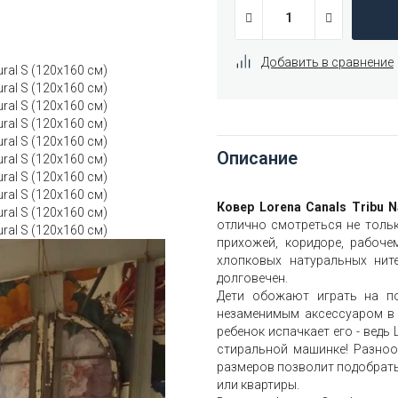
Добавить в сравнение
Описание
Ковер Lorena Canals Tribu 
отлично смотреться не только
прихожей, коридоре, рабочем
хлопковых натуральных ните
долговечен.
Дети обожают играть на по
незаменимым аксессуаром в д
ребенок испачкает его - ведь
стиральной машинке! Разнооб
размеров позволит подобрать
или квартиры.