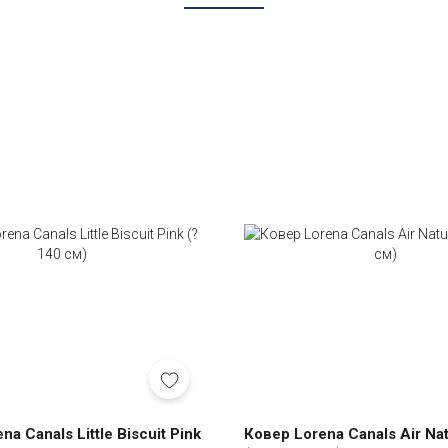
a Canals Little Bisсuit Pink
Ковер Lorena Canals Air Nat