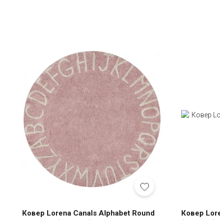
Ковер Lorena Canals Alphabet Round
Ковер Loren