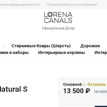
ика конфиденциальности
Пользовательское соглашение
Официальный Дилер
Стираемые Ковры (Шерсть)
Дорожки
рики и наборы
Интерьерные корзины
Инте
Основной:
Осталось 
atural S
13 500
₽
16 90