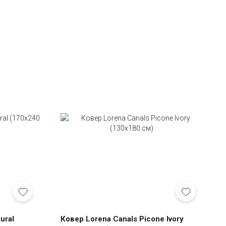
ural
Ковер Lorena Canals Picone Ivory