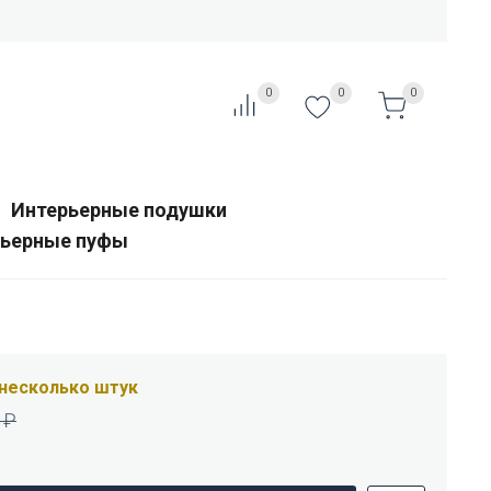
0
0
0
Интерьерные подушки
рьерные пуфы
несколько штук
0
₽