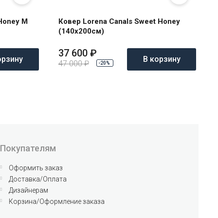
 Honey M
Ковер Lorena Canals Sweet Honey
(140x200см)
37 600
₽
орзину
В корзину
47 000
₽
-20%
Покупателям
Оформить заказ
Доставка/Оплата
Дизайнерам
Корзина/Оформление заказа