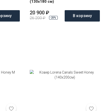
(130x180 см)
20 900
₽
орзину
В корзину
26 200
₽
-20%