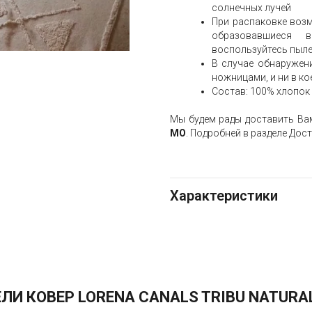
солнечных лучей
При распаковке возм
образовавшиеся 
воспользуйтесь пыл
В случае обнаружени
ножницами, и ни в ко
Состав: 100% хлопок
Мы будем рады доставить Ва
МО
. Подробней в разделе Дос
Характеристики
И КОВЕР LORENA CANALS TRIBU NATURAL