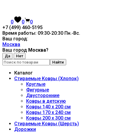
0
0
0
+7 (499) 460-5195
Время работы: 09:30-20:30 Пн.-Вc.
Ваш город:
Москва
Ваш город
Москва
?
Найти
Каталог
Стираемые Ковры (Хлопок)
Круглые
Фигурные
Двусторонние
Ковры в детскую
Ковры 140 x 200 см
Ковры 170 x 240 см
Ковры 200 x 300 см
Стираемые Ковры (Шерсть)
Дорожки