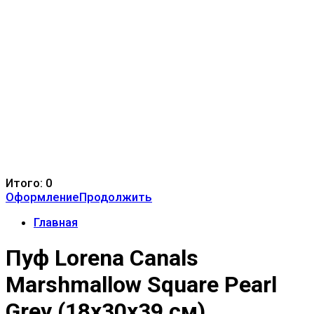
Итого:
0
Оформление
Продолжить
Главная
Пуф Lorena Canals
Marshmallow Square Pearl
Grey (18x30x39 см)