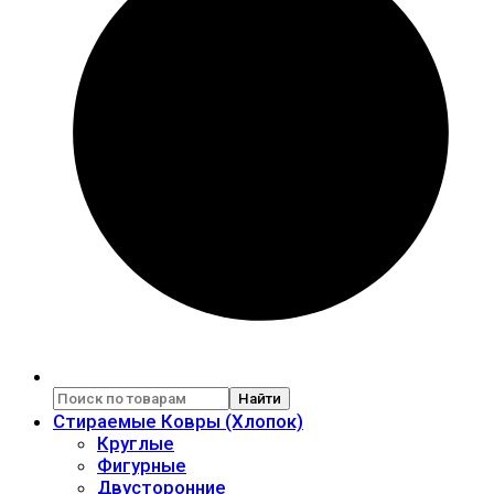
Найти
Стираемые Ковры (Хлопок)
Круглые
Фигурные
Двусторонние