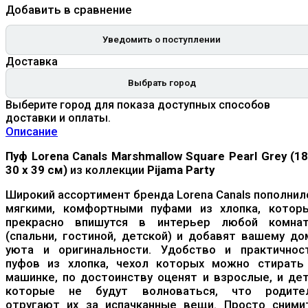
Добавить в сравнение
Уведомить о поступлении
Доставка
Выбрать город
Выберите город для показа доступных способов
доставки и оплаты.
Описание
Пуф Lorena Canals Marshmallow Square Pearl Grey (18
30 x 39 см)
из коллекции
Pijama Party
Широкий ассортимент бренда Lorena Canals пополнил
мягкими, комфортными пуфами из хлопка, котор
прекрасно впишутся в интерьер любой комна
(спальни, гостиной, детской) и добавят вашему до
уюта и оригинальности. Удобство и практичнос
пуфов из хлопка, чехол которых можно стирать
машинке, по достоинству оценят и взрослые, и дет
которые не будут волноваться, что родите
отругают их за испачканные вещи. Просто сними