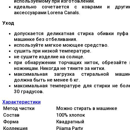
используемому при изготовлении.
идеально сочетается с коврами и други
аксессуарами Lorena Canals.
Уход
допускается деликатная стирка обивки пуфа
машинке без отбеливания.
используйте мягкое моющее средство.
сушить при низкой температуре.
не сушите изделие на солнце.
при обнаружении торчащих ниток, обрезайте 
ножницам. Никогда не тяните за нитки.
максимальная загрузка стиральной маши
должна быть не менее 6 кг.
максимальная температуре для стирки не бол
30 градусов.
Характеристики
Метод чистки
Можно стирать в машинке
Состав
100% xлопок
Форма
Квадратный
Коллекция
Pijama Party