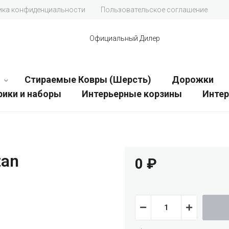
ика конфиденциальности
Пользовательское соглашение
Официальный Дилер
Стираемые Ковры (Шерсть)
Дорожки
рики и наборы
Интерьерные корзины
Инте
tan
0
₽