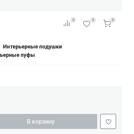
0
0
0
Интерьерные подушки
рьерные пуфы
В корзину