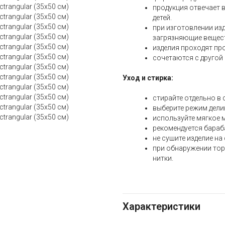
продукция отвечает 
детей.
при изготовлении из
загрязняющие вещес
изделия проходят про
сочетаются с другой 
Уход и стирка:
стирайте отдельно в
выберите режим дели
используйте мягкое 
рекомендуется бараб
не сушите изделие на
при обнаружении тор
нитки.
Характеристики