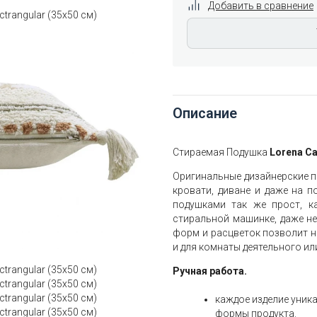
Добавить в сравнение
Описание
Стираемая Подушка
Lorena C
Оригинальные дизайнерские 
кровати, диване и даже на п
подушками так же прост, ка
стиральной машинке, даже не
форм и расцветок позволит н
и для комнаты деятельного и
Ручная работа.
каждое изделие уник
формы продукта.