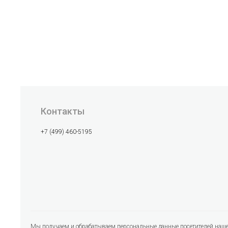
Контакты
+7 (499) 460-5195
Мы получаем и обрабатываем персональные данные посетителей нашег