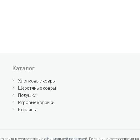
Каталог
Хлопковые ковры
Шерстяные ковры
Подушки
Игровые коврики
Корзины
о сайта в соответствии с
официальной политикой
. Если вы не даете согласия 