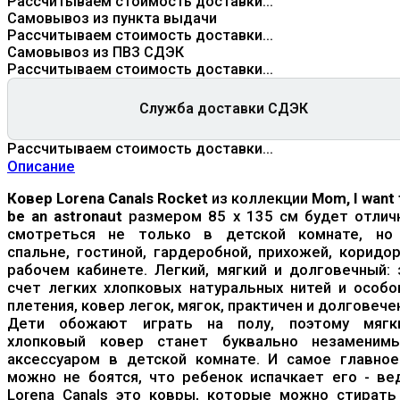
Рассчитываем стоимость доставки...
Самовывоз из пункта выдачи
Рассчитываем стоимость доставки...
Самовывоз из ПВЗ СДЭК
Рассчитываем стоимость доставки...
Служба доставки СДЭК
Рассчитываем стоимость доставки...
Описание
Ковер Lorena Canals Rocket
из коллекции
Mom, I want 
be an astronaut
размером 85 х 135 см будет отлич
смотреться не только в детской комнате, но
спальне, гостиной, гардеробной, прихожей, коридор
рабочем кабинете. Легкий, мягкий и долговечный: 
счет легких хлопковых натуральных нитей и особо
плетения, ковер легок, мягок, практичен и долговече
Дети обожают играть на полу, поэтому мягк
хлопковый ковер станет буквально незаменим
аксессуаром в детской комнате. И самое главное
можно не боятся, что ребенок испачкает его - ве
Lorena Canals это ковры, которые можно стирать