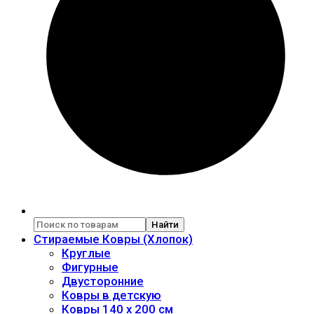
Найти
Стираемые Ковры (Хлопок)
Круглые
Фигурные
Двусторонние
Ковры в детскую
Ковры 140 x 200 см