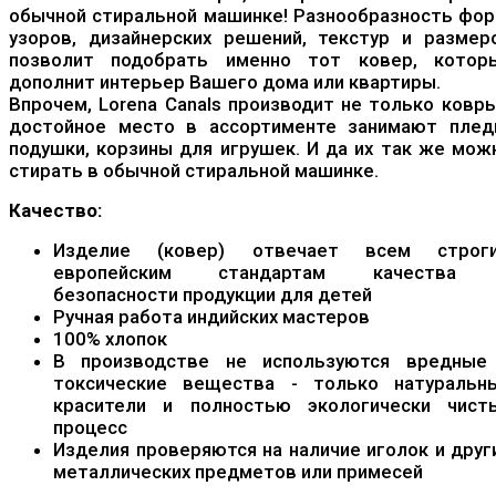
обычной стиральной машинке! Разнообразность фор
узоров, дизайнерских решений, текстур и размер
позволит подобрать именно тот ковер, котор
дополнит интерьер Вашего дома или квартиры.
Впрочем, Lorena Canals производит не только ковры
достойное место в ассортименте занимают плед
подушки, корзины для игрушек. И да их так же мож
стирать в обычной стиральной машинке.
Качество:
Изделие (ковер) отвечает всем строг
европейским стандартам качества
безопасности продукции для детей
Ручная работа индийских мастеров
100% хлопок
В производстве не используются вредные
токсические вещества - только натуральн
красители и полностью экологически чист
процесс
Изделия проверяются на наличие иголок и друг
металлических предметов или примесей