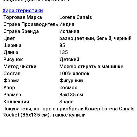
Характеристики
Торговая Марка
Lorena Canals
Страна Производитель
Индия
Страна Бренда
Испания
Цвет
разноцветный, белый, черный
Ширина
85
Длина
135
Рисунок
Детский
Метод чистки
Можно стирать в машинке
Состав
100% xлопок
Форма
Фигурный
Узор
космос
Размер
85x135 см
Коллекция
Space
Покупатели, которые приобрели Ковер Lorena Canals
Rocket (85x135 см), также купили