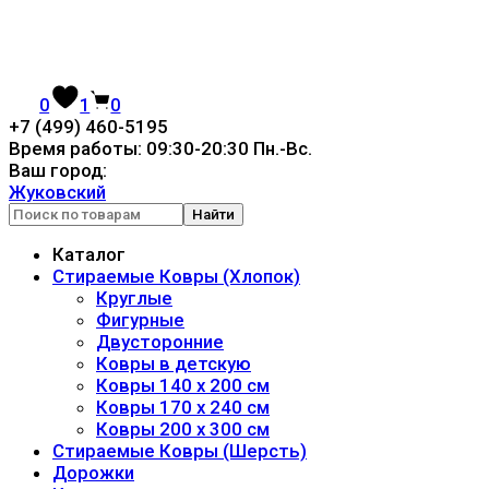
0
1
0
+7 (499) 460-5195
Время работы: 09:30-20:30 Пн.-Вc.
Ваш город:
Жуковский
Найти
Каталог
Стираемые Ковры (Хлопок)
Круглые
Фигурные
Двусторонние
Ковры в детскую
Ковры 140 x 200 см
Ковры 170 x 240 см
Ковры 200 x 300 см
Стираемые Ковры (Шерсть)
Дорожки