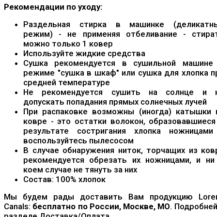
Рекомендации по уходу:
Раздельная стирка в машинке (деликатн
режим) - не применяя отбеливание - стира
можно только 1 ковер
Используйте жидкие средства
Сушка рекомендуется в сушильной машине
режиме "сушка в шкаф" или сушка для хлопка п
средней температуре
Не рекомендуется сушить на солнце и 
допускать попадания прямых солнечных лучей
При распаковке возможны (иногда) катышки 
ковре - это остатки волокон, образовавшиеся
результате состригания хлопка ножницами
воспользуйтесь пылесосом
В случае обнаружения ниток, торчащих из ков
рекомендуется обрезать их ножницами, и ни
коем случае не тянуть за них
Состав: 100% хлопок
Мы будем рады доставить Вам продукцию Lore
Canals:
бесплатно по России, Москве, МО
. Подробней
разделе Доставка/Оплата