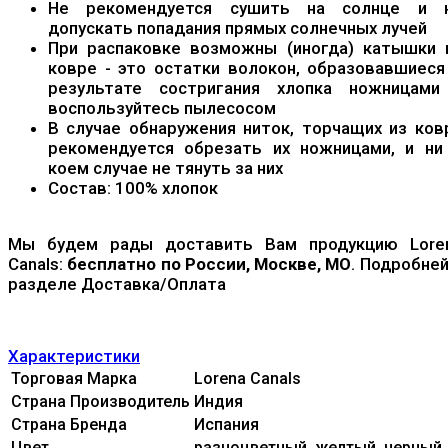
Не рекомендуется сушить на солнце и 
допускать попадания прямых солнечных лучей
При распаковке возможны (иногда) катышки 
ковре - это остатки волокон, образовавшиеся
результате состригания хлопка ножницами
воспользуйтесь пылесосом
В случае обнаружения ниток, торчащих из ков
рекомендуется обрезать их ножницами, и ни
коем случае не тянуть за них
Состав: 100% хлопок
Мы будем рады доставить Вам продукцию Lore
Canals:
бесплатно по России, Москве, МО
. Подробней
разделе Доставка/Оплата
Характеристики
Торговая Марка
Lorena Canals
Страна Производитель
Индия
Страна Бренда
Испания
Цвет
разноцветный, желтый, черный