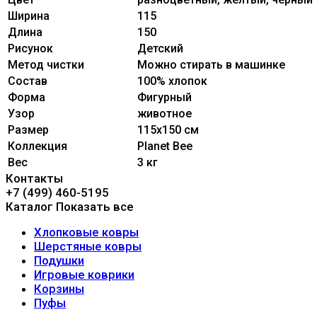
Ширина
115
Длина
150
Рисунок
Детский
Метод чистки
Можно стирать в машинке
Состав
100% xлопок
Форма
Фигурный
Узор
животное
Размер
115x150 см
Коллекция
Planet Bee
Вес
3 кг
Контакты
+7 (499) 460-5195
Каталог
Показать все
Хлопковые ковры
Шерстяные ковры
Подушки
Игровые коврики
Корзины
Пуфы