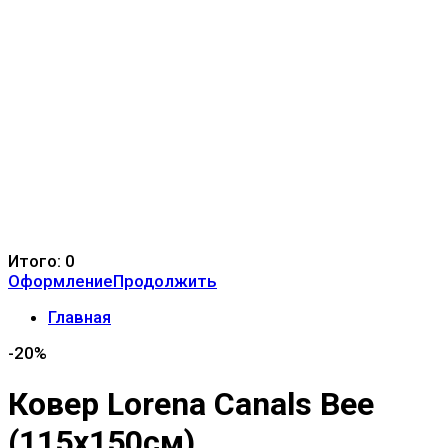
Итого:
0
Оформление
Продолжить
Главная
-20%
Ковер Lorena Canals Bee
(115x150см)