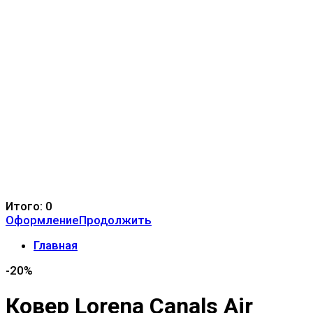
Итого:
0
Оформление
Продолжить
Главная
-20%
Ковер Lorena Canals Air