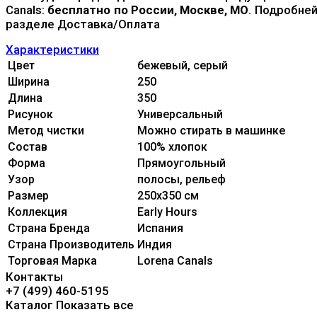
Canals:
бесплатно по России, Москве, МО
. Подробней
разделе Доставка/Оплата
Характеристики
Цвет
бежевый, серый
Ширина
250
Длина
350
Рисунок
Универсальный
Метод чистки
Можно стирать в машинке
Состав
100% xлопок
Форма
Прямоугольный
Узор
полосы, рельеф
Размер
250x350 см
Коллекция
Early Hours
Страна Бренда
Испания
Страна Производитель
Индия
Торговая Марка
Lorena Canals
Контакты
+7 (499) 460-5195
Каталог
Показать все