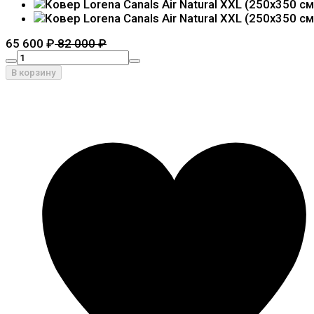
65 600
₽
82 000
₽
В корзину