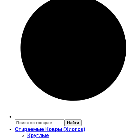
Найти
Стираемые Ковры (Хлопок)
Круглые