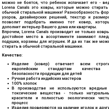
можно не боятся, что ребенок испачкает его - ве
Lorena Canals это ковры, которые можно стирать
обычной стиральной машинке! Разнообразность фор
узоров, дизайнерских решений, текстур и размер
позволит подобрать именно тот ковер, котор
дополнит интерьер Вашего дома или квартиры.
Впрочем, Lorena Canals производит не только ковры
достойное место в ассортименте занимают плед
подушки, корзины для игрушек. И да их так же мож
стирать в обычной стиральной машинке.
Качество:
Изделие (ковер) отвечает всем строг
европейским стандартам качества
безопасности продукции для детей
Ручная работа индийских мастеров
100% хлопок
В производстве не используются вредные
токсические вещества - только натуральн
красители и полностью экологически чист
процесс
Изделия проверяются на наличие иголок и друг