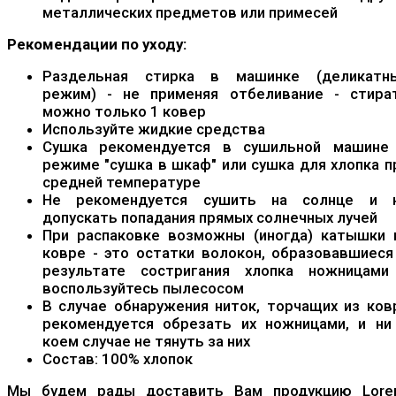
металлических предметов или примесей
Рекомендации по уходу:
Раздельная стирка в машинке (деликатн
режим) - не применяя отбеливание - стира
можно только 1 ковер
Используйте жидкие средства
Сушка рекомендуется в сушильной машине
режиме "сушка в шкаф" или сушка для хлопка п
средней температуре
Не рекомендуется сушить на солнце и 
допускать попадания прямых солнечных лучей
При распаковке возможны (иногда) катышки 
ковре - это остатки волокон, образовавшиеся
результате состригания хлопка ножницами
воспользуйтесь пылесосом
В случае обнаружения ниток, торчащих из ков
рекомендуется обрезать их ножницами, и ни
коем случае не тянуть за них
Состав: 100% хлопок
Мы будем рады доставить Вам продукцию Lore