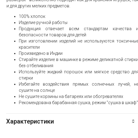
и для других мелких предметов.
100% хлопок
Изделие ручной работы
Продукция отвечает всем стандартам качества 
безопасности товаров для детей
При изготовлении изделий не используются токсичны
красители
Произведено в Индии
Стирайте изделие в машинке в режиме деликатной стирк
без отбеливания
Используйте жидкий порошок или мягкое средство дл
стирки
Избегайте воздействия прямых солнечных лучей, н
сушите на солнце
Не сушите корзины на батареях или обогревателях
Рекомендована барабанная сушка, режим "сушка в шкаф"
Характеристики