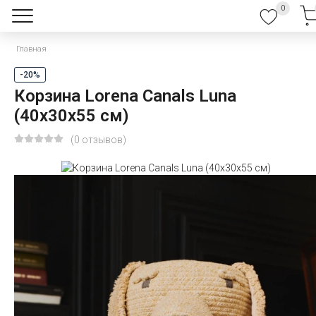
0
Главная
-20%
Корзина Lorena Canals Luna
(40x30x55 см)
(0 отзывов)