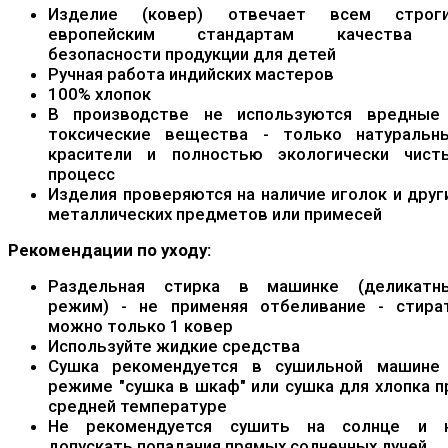
Изделие (ковер) отвечает всем строг
европейским стандартам качества
безопасности продукции для детей
Ручная работа индийских мастеров
100% хлопок
В производстве не используются вредные
токсические вещества - только натуральн
красители и полностью экологически чист
процесс
Изделия проверяются на наличие иголок и друг
металлических предметов или примесей
Рекомендации по уходу:
Раздельная стирка в машинке (деликатн
режим) - не применяя отбеливание - стира
можно только 1 ковер
Используйте жидкие средства
Сушка рекомендуется в сушильной машине
режиме "сушка в шкаф" или сушка для хлопка п
средней температуре
Не рекомендуется сушить на солнце и 
допускать попадания прямых солнечных лучей