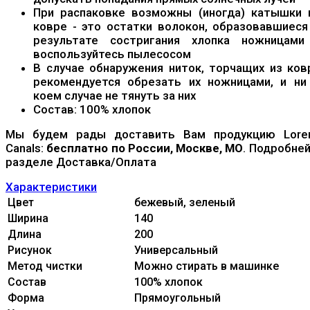
При распаковке возможны (иногда) катышки 
ковре - это остатки волокон, образовавшиеся
результате состригания хлопка ножницами
воспользуйтесь пылесосом
В случае обнаружения ниток, торчащих из ков
рекомендуется обрезать их ножницами, и ни
коем случае не тянуть за них
Состав: 100% хлопок
Мы будем рады доставить Вам продукцию Lore
Canals:
бесплатно по России, Москве, МО
. Подробней
разделе Доставка/Оплата
Характеристики
Цвет
бежевый, зеленый
Ширина
140
Длина
200
Рисунок
Универсальный
Метод чистки
Можно стирать в машинке
Состав
100% xлопок
Форма
Прямоугольный