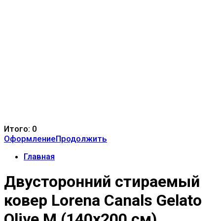
Итого:
0
Оформление
Продолжить
Главная
Двусторонний стираемый
ковер Lorena Canals Gelato
Olive M (140x200 см)